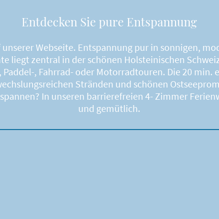
Entdecken Sie pure Entspannung
f unserer Webseite. Entspannung pur in sonnigen, m
e liegt zentral in der schönen Holsteinischen Schweiz
Paddel-, Fahrrad- oder Motorradtouren. Die 20 min.
bwechslungsreichen Stränden und schönen Ostseeprom
ausspannen? In unseren barrierefreien 4- Zimmer Fer
und gemütlich.